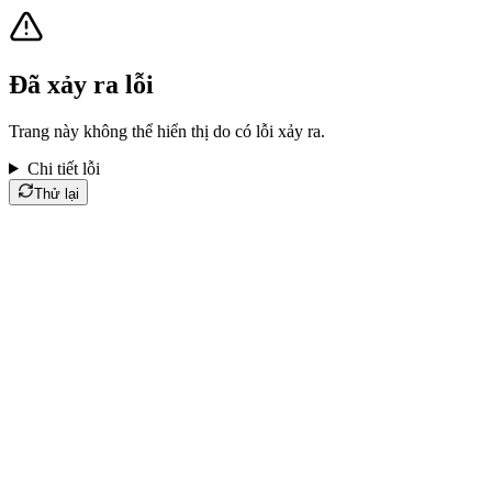
Đã xảy ra lỗi
Trang này không thể hiển thị do có lỗi xảy ra.
Chi tiết lỗi
Thử lại