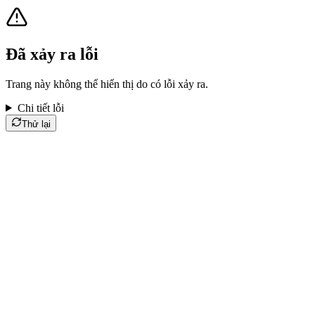
Đã xảy ra lỗi
Trang này không thể hiển thị do có lỗi xảy ra.
Chi tiết lỗi
Thử lại