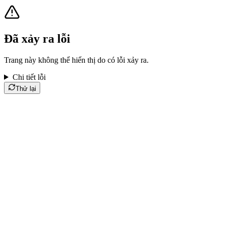
Đã xảy ra lỗi
Trang này không thể hiển thị do có lỗi xảy ra.
Chi tiết lỗi
Thử lại