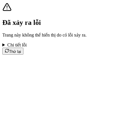
Đã xảy ra lỗi
Trang này không thể hiển thị do có lỗi xảy ra.
Chi tiết lỗi
Thử lại