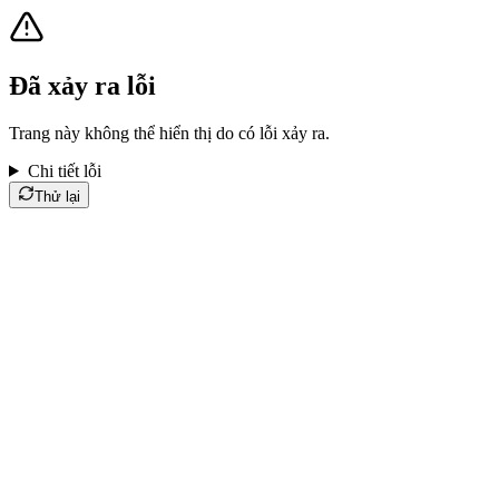
Đã xảy ra lỗi
Trang này không thể hiển thị do có lỗi xảy ra.
Chi tiết lỗi
Thử lại