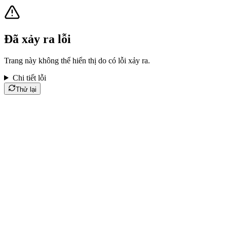
Đã xảy ra lỗi
Trang này không thể hiển thị do có lỗi xảy ra.
Chi tiết lỗi
Thử lại