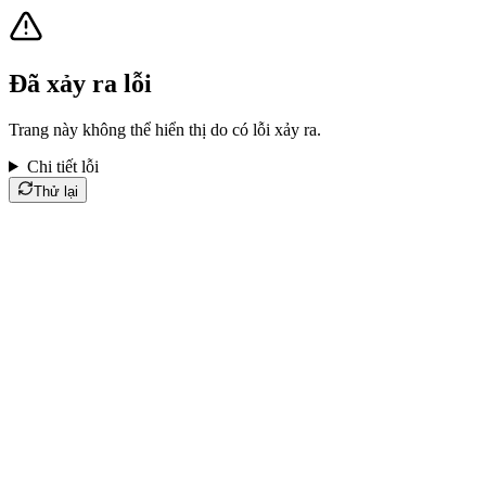
Đã xảy ra lỗi
Trang này không thể hiển thị do có lỗi xảy ra.
Chi tiết lỗi
Thử lại