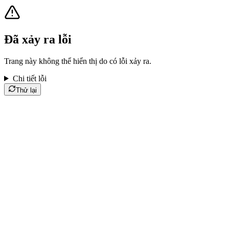
Đã xảy ra lỗi
Trang này không thể hiển thị do có lỗi xảy ra.
Chi tiết lỗi
Thử lại